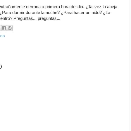
xtrañamente cerrada a primera hora del dia. ¿Tal vez la abeja
? ¿Para dormir durante la noche? ¿Para hacer un nido? ¿La
entro? Preguntas... preguntas...
tos
o