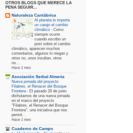
OTROS BLOGS QUE MERECE LA
PENA SEGUIR...
Naturaleza Cantábrica
Al planeta le importa
un carajo el cambio
climático
-
Como
siempre ocurre
cuando escribo un
post sobre el cambio
climático, aparecen muchos
comentarios, algunos lo niegan y
otros no, unos insultan, otros
no....
Hace 1 mes
Asociación Serbal Almeria
Nueva jornada del proyecto
Filabres, el Renacer del Bosque
Frontera
-
El pasado 20 de junio
disfrutamos de una nueva jornada
en el marco del proyecto
"Filabres, el Renacer del Bosque
Frontera", una iniciativa que nos
permit...
Hace 1 mes
Cuaderno de Campo