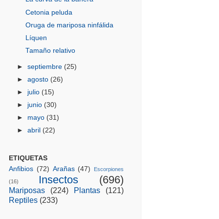
Cetonia peluda
Oruga de mariposa ninfálida
Líquen
Tamaño relativo
►
septiembre
(25)
►
agosto
(26)
►
julio
(15)
►
junio
(30)
►
mayo
(31)
►
abril
(22)
ETIQUETAS
Anfibios
(72)
Arañas
(47)
Escorpiones
Insectos
(696)
(16)
Mariposas
(224)
Plantas
(121)
Reptiles
(233)