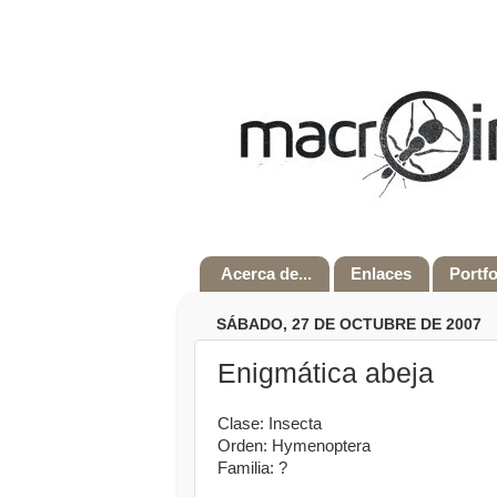
Acerca de...
Enlaces
Portfo
SÁBADO, 27 DE OCTUBRE DE 2007
Enigmática abeja
Clase: Insecta
Orden: Hymenoptera
Familia: ?