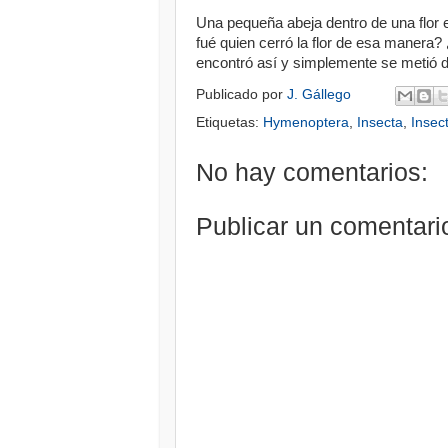
Una pequeña abeja dentro de una flor e
fué quien cerró la flor de esa manera
encontró así y simplemente se metió d
Publicado por
J. Gállego
Etiquetas:
Hymenoptera
,
Insecta
,
Insec
No hay comentarios:
Publicar un comentari